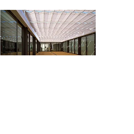
Los espacios exteriores de juego, el
patio norte y el patio sur, se
encuentran conectados entre sí por
un corredor exterior semicubierto,
paralelo a la fachada este del
edificio. Esta comunicación exterior